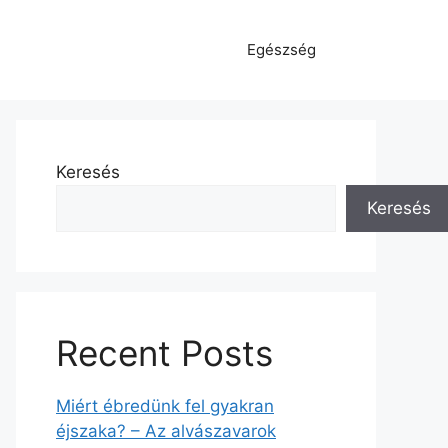
Egészség
Keresés
Keresés
Recent Posts
Miért ébredünk fel gyakran
éjszaka? – Az alvászavarok