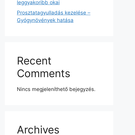
leggyakoribb okai
Prosztatagyulladás kezelése –
Gyógynövények hatása
Recent
Comments
Nincs megjeleníthető bejegyzés.
Archives